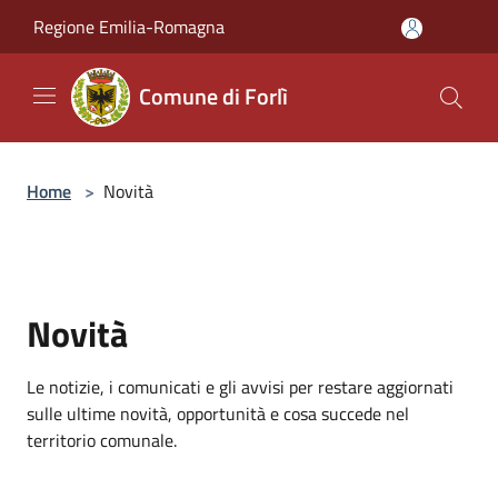
Salta al contenuto principale
Regione Emilia-Romagna
Comune di Forlì
Home
>
Novità
Novità
Le notizie, i comunicati e gli avvisi per restare aggiornati
sulle ultime novità, opportunità e cosa succede nel
territorio comunale.