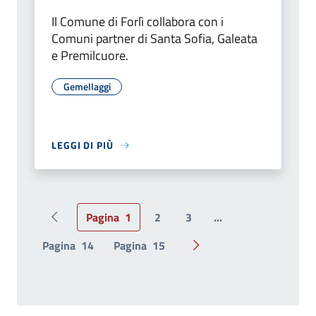
Il Comune di Forlì collabora con i
Comuni partner di Santa Sofia, Galeata
e Premilcuore.
Gemellaggi
LEGGI DI PIÙ
Pagina
1
2
3
...
Pagina precedente
Pagina
14
Pagina
15
Pagina successiva