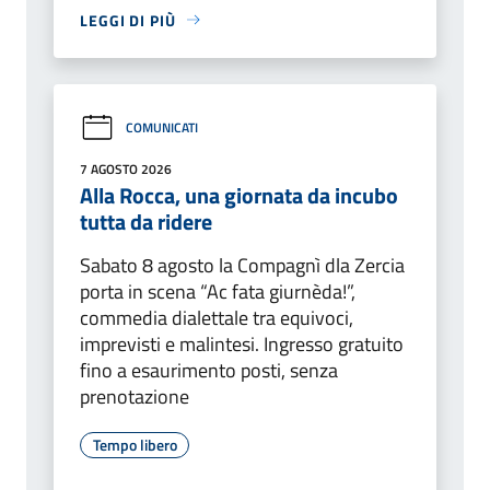
LEGGI DI PIÙ
COMUNICATI
7 AGOSTO 2026
Alla Rocca, una giornata da incubo
tutta da ridere
Sabato 8 agosto la Compagnì dla Zercia
porta in scena “Ac fata giurnèda!”,
commedia dialettale tra equivoci,
imprevisti e malintesi. Ingresso gratuito
fino a esaurimento posti, senza
prenotazione
Tempo libero