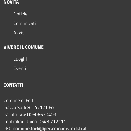
NOVITÀ
Notizie
Comunicati
Avvisi
VIVERE IL COMUNE
Luoghi
Eventi
CONTATTI
Comune di Forlì
Piazza Saffi 8 - 47121 Forlì
Partita IVA: 00606620409
Centralino Unico: 0543 712111
PEC:
comune.forli@pec.comune.forli.fc.it