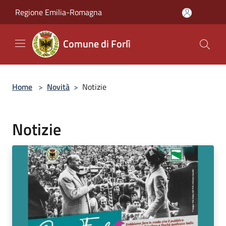
Salta al contenuto principale
Regione Emilia-Romagna
Comune di Forlì
Home
>
Novità
>
Notizie
Notizie