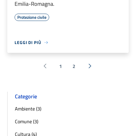
Emilia-Romagna.
Protezione civile
LEGGI DI PIÙ
1
2
Pagina precedente
Successiva »
Categorie
Ambiente (3)
Comune (3)
Cultura (4)