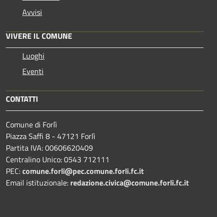
Avvisi
VIVERE IL COMUNE
Luoghi
Eventi
CONTATTI
Comune di Forlì
Piazza Saffi 8 - 47121 Forlì
Partita IVA: 00606620409
Centralino Unico: 0543 712111
PEC:
comune.forli@pec.comune.forli.fc.it
Email istituzionale:
redazione.civica@comune.forli.fc.it