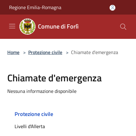
Salta al contenuto principale
Regione Emilia-Romagna
Comune di Forlì
Home
>
Protezione civile
>
Chiamate d'emergenza
Chiamate d'emergenza
Nessuna informazione disponibile
Protezione civile
Livelli d'Allerta