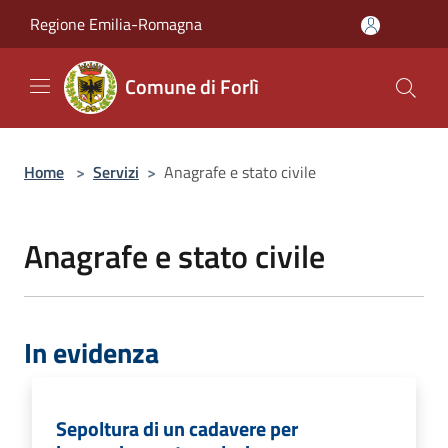
Salta al contenuto principale
Regione Emilia-Romagna
Comune di Forlì
Home
>
Servizi
>
Anagrafe e stato civile
Anagrafe e stato civile
In evidenza
Sepoltura di un cadavere per