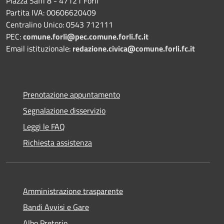
Piazza Saffi 8 - 47121 Forlì
Partita IVA: 00606620409
Centralino Unico: 0543 712111
PEC:
comune.forli@pec.comune.forli.fc.it
Email istituzionale:
redazione.civica@comune.forli.fc.it
Prenotazione appuntamento
Segnalazione disservizio
Leggi le FAQ
Richiesta assistenza
Amministrazione trasparente
Bandi Avvisi e Gare
Albo Pretorio