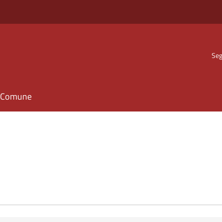
Seg
il Comune