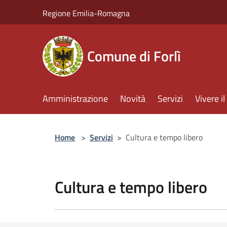
Salta al contenuto principale
Regione Emilia-Romagna
Comune di Forlì
Amministrazione
Novità
Servizi
Vivere 
Home
>
Servizi
>
Cultura e tempo libero
Cultura e tempo libero