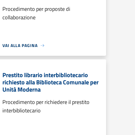
Procedimento per proposte di
collaborazione
VAI ALLA PAGINA
Prestito librario interbibliotecario
richiesto alla Biblioteca Comunale per
Unità Moderna
Procedimento per richiedere il prestito
interbibliotecario