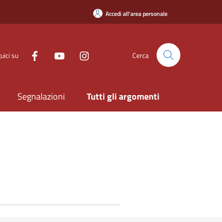
Accedi all'area personale
uici su
Cerca
Segnalazioni
Tutti gli argomenti