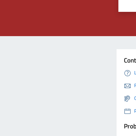
Cont
Prob