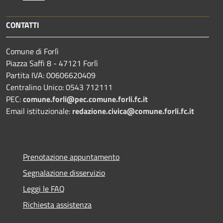
CONTATTI
Comune di Forlì
Piazza Saffi 8 - 47121 Forlì
Partita IVA: 00606620409
Centralino Unico: 0543 712111
PEC:
comune.forli@pec.comune.forli.fc.it
Email istituzionale:
redazione.civica@comune.forli.fc.it
Prenotazione appuntamento
Segnalazione disservizio
Leggi le FAQ
Richiesta assistenza