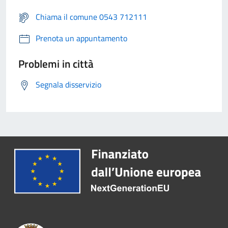
Chiama il comune 0543 712111
Prenota un appuntamento
Problemi in città
Segnala disservizio