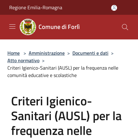
Salta al contenuto principale
Regione Emilia-Romagna
Comune di Forlì
Home
>
Amministrazione
>
Documenti e dati
>
Atto normativo
>
Criteri Igienico-Sanitari (AUSL) per la frequenza nelle
comunità educative e scolastiche
Criteri Igienico-
Sanitari (AUSL) per la
frequenza nelle