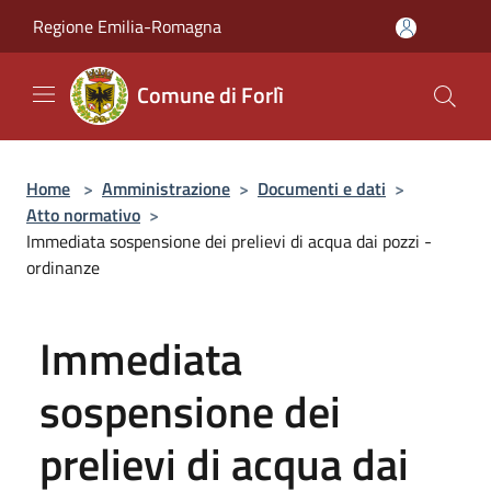
Salta al contenuto principale
Regione Emilia-Romagna
Comune di Forlì
Home
>
Amministrazione
>
Documenti e dati
>
Atto normativo
>
Immediata sospensione dei prelievi di acqua dai pozzi -
ordinanze
Immediata
sospensione dei
prelievi di acqua dai