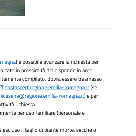
Romagna
) è possibile avanzare la richiesta per
portato in prossimità delle sponde in aree
itamente compilato, dovrà essere trasmesso
a@postascert.regione.emilia-romagna.it
(se
orlicesena@regione.emilia-romagna.it
) e per
tività richiesta.
vamente per uso familiare (personale e
(è escluso il taglio di piante morte, secche o