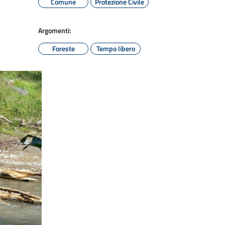
Comune
Protezione Civile
Argomenti:
Foreste
Tempo libero