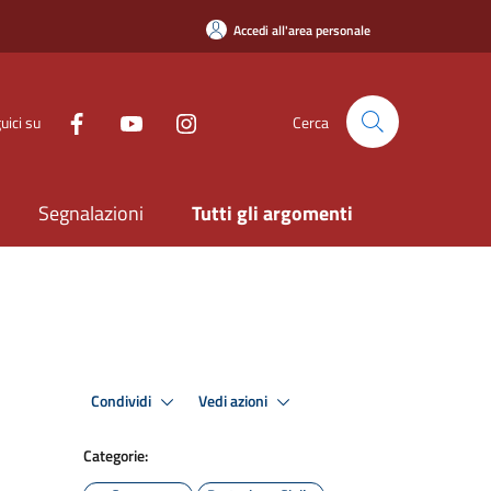
Accedi all'area personale
uici su
Cerca
Segnalazioni
Tutti gli argomenti
Condividi
Vedi azioni
Categorie: