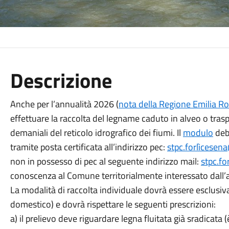
Descrizione
Anche per l’annualità 2026 (
nota della Regione Emilia 
effettuare la raccolta del legname caduto in alveo o tras
demaniali del reticolo idrografico dei fiumi. Il
modulo
deb
tramite posta certificata all’indirizzo pec:
stpc.forlìcesen
non in possesso di pec al seguente indirizzo mail:
stpc.f
conoscenza al Comune territorialmente interessato dall’at
La modalità di raccolta individuale dovrà essere esclusi
domestico) e dovrà rispettare le seguenti prescrizioni:
a) il prelievo deve riguardare legna fluitata già sradicata 