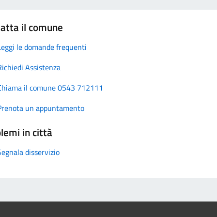
atta il comune
Leggi le domande frequenti
Richiedi Assistenza
Chiama il comune 0543 712111
Prenota un appuntamento
lemi in città
Segnala disservizio