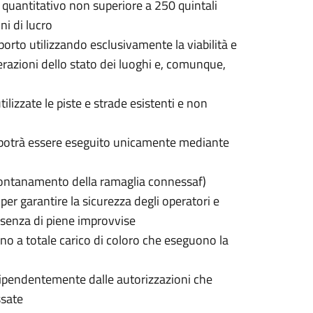
n quantitativo non superiore a 250 quintali
ni di lucro
asporto utilizzando esclusivamente la viabilità e
erazioni dello stato dei luoghi e, comunque,
ilizzate le piste e strade esistenti e non
ni, potrà essere eseguito unicamente mediante
lontanamento della ramaglia connessaf)
per garantire la sicurezza degli operatori e
resenza di piene improvvise
anno a totale carico di coloro che eseguono la
indipendentemente dalle autorizzazioni che
ssate