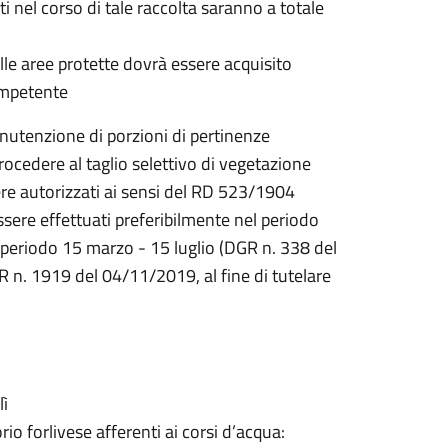
ti nel corso di tale raccolta saranno a totale
elle aree protette dovrà essere acquisito
competente
nutenzione di porzioni di pertinenze
rocedere al taglio selettivo di vegetazione
ere autorizzati ai sensi del RD 523/1904
ere effettuati preferibilmente nel periodo
periodo 15 marzo - 15 luglio (DGR n. 338 del
n. 1919 del 04/11/2019, al fine di tutelare
lì
o forlivese afferenti ai corsi d’acqua: