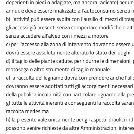
deperienti in piedi o adagiate, ma ancora radicate) per u
annui, e deve essere finalizzato all’autoconsumo senza fi
b) l’attività può essere svolta con l’ausilio di mezzi di tr
gli accessi già presenti senza comportare modifiche o alt
senza accedere all’alveo con i mezzi a motore
c) per l'accesso alla zona di intervento dovranno essere ut
dovrà essere assolutamente alterato lo stato dei luoghi
d) il taglio delle piante cadute, per ridurne le dimensio
motosega o altro strumento di taglio manuale
e) la raccolta del legname dovrà comprendere anche l'al
dovranno essere adottati tutti gli accorgimenti necessari 
della pubblica incolumità con particolare riguardo alla p
g) tutte le attività inerenti e conseguenti la raccolta sar
raccolta medesima
h) la presente vale unicamente per gli aspetti idraulici 
possono venire richieste da altre Amministrazioni intere