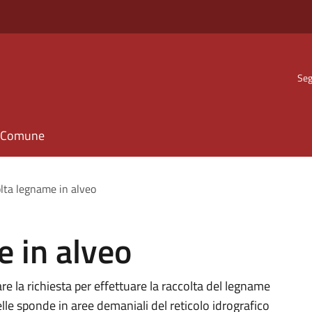
Seg
il Comune
lta legname in alveo
 in alveo
e la richiesta per effettuare la raccolta del legname
lle sponde in aree demaniali del reticolo idrografico