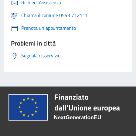
Richiedi Assistenza
Chiama il comune 0543 712111
Prenota un appuntamento
Problemi in città
Segnala disservizio