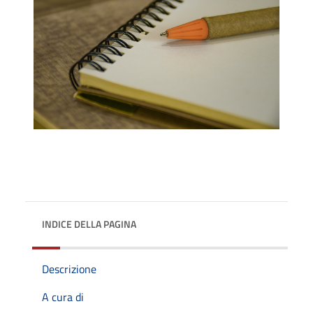
INDICE DELLA PAGINA
Descrizione
A cura di