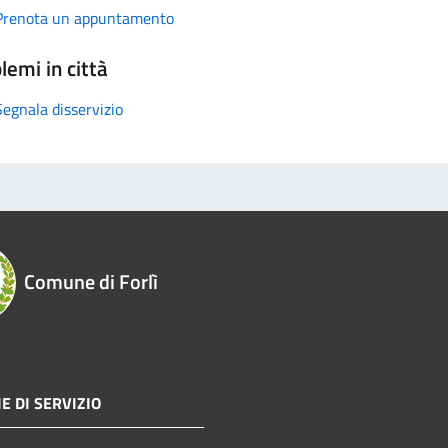
Prenota un appuntamento
lemi in città
Segnala disservizio
Comune di Forlì
E DI SERVIZIO