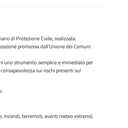
ano di Protezione Civile, realizzata
izzazione promossa dall’Unione dei Comuni
adini uno strumento semplice e immediato per
 consapevolezza sui rischi presenti sul
o:
rane, incendi, terremoti, eventi meteo estremi);