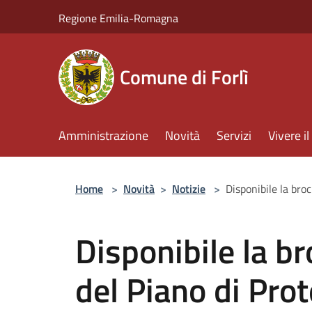
Salta al contenuto principale
Regione Emilia-Romagna
Comune di Forlì
Amministrazione
Novità
Servizi
Vivere 
Home
>
Novità
>
Notizie
>
Disponibile la bro
Disponibile la b
del Piano di Prot