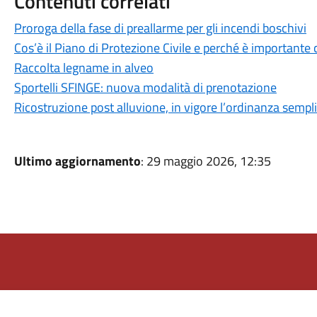
Contenuti correlati
Proroga della fase di preallarme per gli incendi boschivi
Cos’è il Piano di Protezione Civile e perché è importante
Raccolta legname in alveo
Sportelli SFINGE: nuova modalità di prenotazione
Ricostruzione post alluvione, in vigore l’ordinanza sempl
Ultimo aggiornamento
: 29 maggio 2026, 12:35