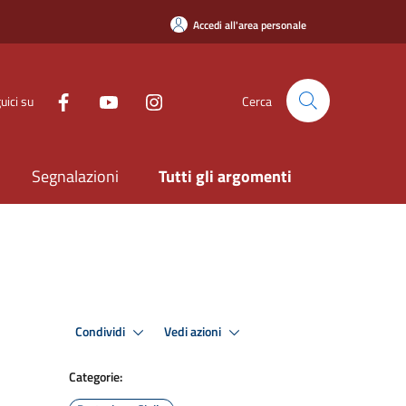
Accedi all'area personale
uici su
Cerca
Segnalazioni
Tutti gli argomenti
Condividi
Vedi azioni
Categorie: