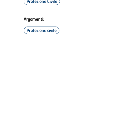
Protezione Civile
Argomenti:
Protezione civile