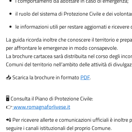
i comportamenti da adottare in caso di emergenza;
il ruolo del sistema di Protezione Civile e dei volontar
le informazioni utili per restare aggiornati e ricevere
La guida ricorda inoltre che conoscere il territorio e prep
per affrontare le emergenze in modo consapevole.
La brochure cartacea sarà distribuita nel corso degli incon
Comuni del territorio nell’ambito delle attività di divulga
📥 Scarica la brochure in formato
PDF
.
🖥️ Consulta il Piano di Protezione Civile:
👉
www.romagnaforlivese.it
📲 Per ricevere allerte e comunicazioni ufficiali è inoltre p
seguire i canali istituzionali del proprio Comune.