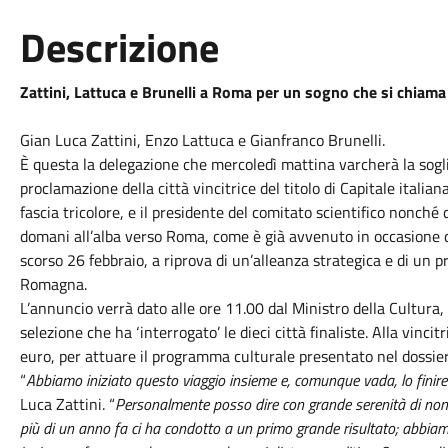
Descrizione
Zattini, Lattuca e Brunelli a Roma per un sogno che si chiama 
Gian Luca Zattini, Enzo Lattuca e Gianfranco Brunelli.
È questa la delegazione che mercoledì mattina varcherà la soglia
proclamazione della città vincitrice del titolo di Capitale italian
fascia tricolore, e il presidente del comitato scientifico nonch
domani all’alba verso Roma, come è già avvenuto in occasione del
scorso 26 febbraio, a riprova di un’alleanza strategica e di un p
Romagna.
L’annuncio verrà dato alle ore 11.00 dal Ministro della Cultura, 
selezione che ha ‘interrogato’ le dieci città finaliste. Alla vinc
euro, per attuare il programma culturale presentato nel dossier
“
Abbiamo iniziato questo viaggio insieme e, comunque vada, lo finir
Luca Zattini. “
Personalmente posso dire con grande serenità di non 
più di un anno fa ci ha condotto a un primo grande risultato; abbiamo