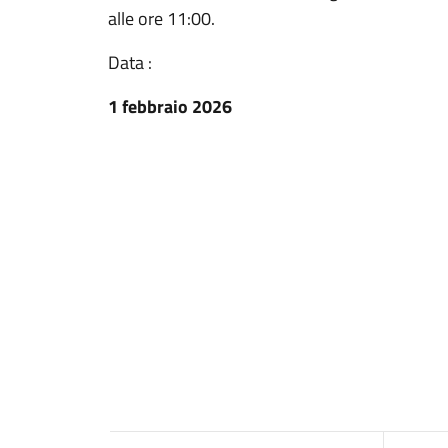
alle ore 11:00.
Data :
1 febbraio 2026