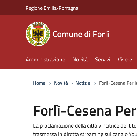
Salta al contenuto principale
Regione Emilia-Romagna
Comune di Forlì
Amministrazione
Novità
Servizi
Vivere 
Home
>
Novità
>
Notizie
>
Forlì-Cesena Per 
Forlì-Cesena Per
La proclamazione della città vincitrice del tito
trasmessa in diretta streaming sul canale Yo