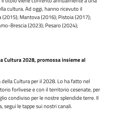
4. Il titolo viene conferito annualmente a una
lla cultura. Ad oggi, hanno ricevuto il
a (2015); Mantova (2016); Pistoia (2017);
amo-Brescia (2023); Pesaro (2024);
lla Cultura 2028, promossa insieme al
a della Cultura per il 2028. Lo ha fatto nel
orio forlivese e con il territorio cesenate, per
o condiviso per le nostre splendide terre. Il
 segui le tappe sui nostri canali.