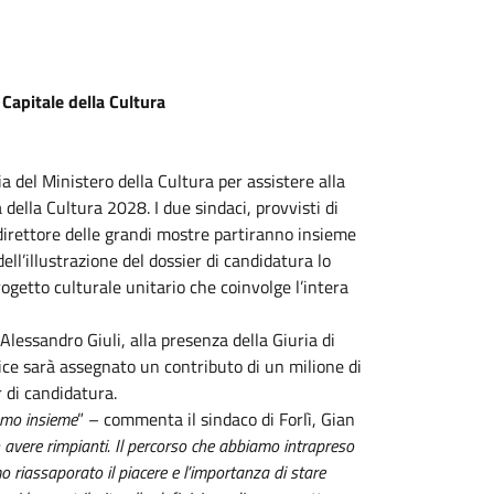
Capitale della Cultura
 del Ministero della Cultura per assistere alla
a della Cultura 2028. I due sindaci, provvisti di
é direttore delle grandi mostre partiranno insieme
l’illustrazione del dossier di candidatura lo
rogetto culturale unitario che coinvolge l’intera
Alessandro Giuli, alla presenza della Giuria di
itrice sarà assegnato un contributo di un milione di
 di candidatura.
emo insieme
” – commenta il sindaco di Forlì, Gian
avere rimpianti. Il percorso che abbiamo intrapreso
 riassaporato il piacere e l’importanza di stare