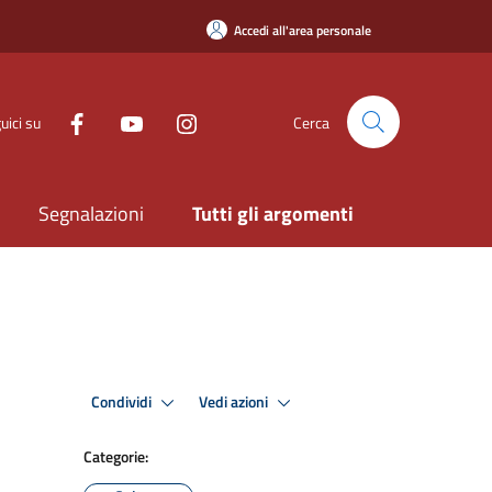
Accedi all'area personale
uici su
Cerca
Segnalazioni
Tutti gli argomenti
Condividi
Vedi azioni
Categorie: