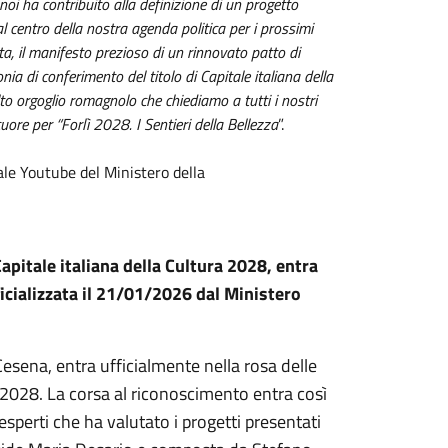
oi ha contribuito alla definizione di un progetto
al centro della nostra agenda politica per i prossimi
ta, il manifesto prezioso di un rinnovato patto di
a di conferimento del titolo di Capitale italiana della
o orgoglio romagnolo che chiediamo a tutti i nostri
 cuore per “Forlì 2028. I Sentieri della Bellezza
”.
le Youtube del Ministero della
pitale italiana della Cultura 2028, entra
fficializzata il 21/01/2026 dal Ministero
esena, entra ufficialmente nella rosa delle
ura 2028. La corsa al riconoscimento entra così
esperti che ha valutato i progetti presentati