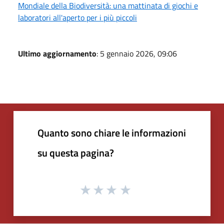
Mondiale della Biodiversità: una mattinata di giochi e
laboratori all'aperto per i più piccoli
Ultimo aggiornamento
: 5 gennaio 2026, 09:06
Quanto sono chiare le informazioni
su questa pagina?