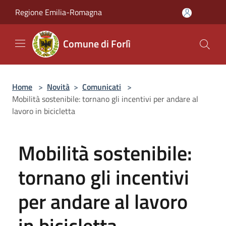
Salta al contenuto principale
Regione Emilia-Romagna
Comune di Forlì
Home
>
Novità
>
Comunicati
>
Mobilità sostenibile: tornano gli incentivi per andare al
lavoro in bicicletta
Mobilità sostenibile:
tornano gli incentivi
per andare al lavoro
in bicicletta