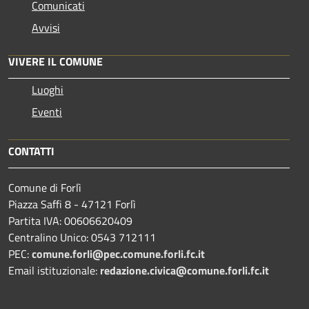
Comunicati
Avvisi
VIVERE IL COMUNE
Luoghi
Eventi
CONTATTI
Comune di Forlì
Piazza Saffi 8 - 47121 Forlì
Partita IVA: 00606620409
Centralino Unico: 0543 712111
PEC:
comune.forli@pec.comune.forli.fc.it
Email istituzionale:
redazione.civica@comune.forli.fc.it