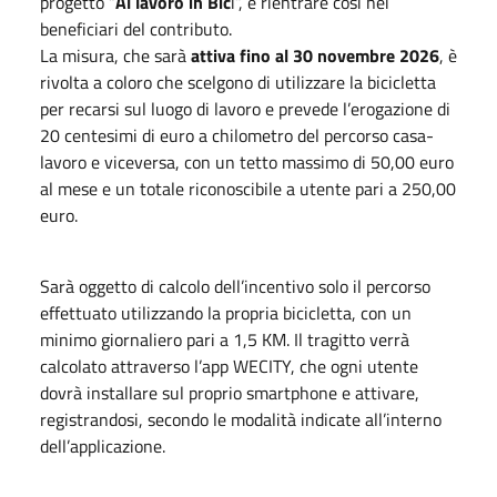
progetto “
Al lavoro in Bic
i”, e rientrare così nei
beneficiari del contributo.
La misura, che sarà
attiva fino al 30 novembre 2026
, è
rivolta a coloro che scelgono di utilizzare la bicicletta
per recarsi sul luogo di lavoro e prevede l’erogazione di
20 centesimi di euro a chilometro del percorso casa-
lavoro e viceversa, con un tetto massimo di 50,00 euro
al mese e un totale riconoscibile a utente pari a 250,00
euro.
Sarà oggetto di calcolo dell’incentivo solo il percorso
effettuato utilizzando la propria bicicletta, con un
minimo giornaliero pari a 1,5 KM. Il tragitto verrà
calcolato attraverso l’app WECITY, che ogni utente
dovrà installare sul proprio smartphone e attivare,
registrandosi, secondo le modalità indicate all’interno
dell’applicazione.