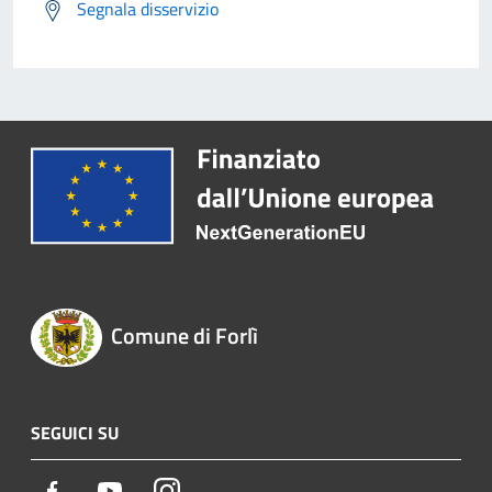
Segnala disservizio
Comune di Forlì
SEGUICI SU
Facebook
Youtube
Instagram