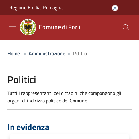
Salta al contenuto principale
Regione Emilia-Romagna
Comune di Forlì
Home
>
Amministrazione
>
Politici
Politici
Tutti i rappresentanti dei cittadini che compongono gli
organi di indirizzo politico del Comune
In evidenza