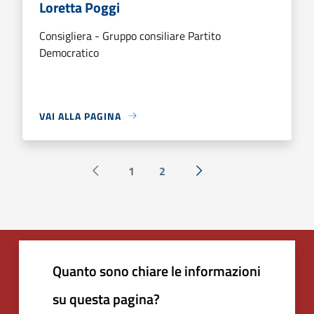
Loretta Poggi
Consigliera - Gruppo consiliare Partito
Democratico
VAI ALLA PAGINA
1
2
Pagina precedente
Successiva »
Quanto sono chiare le informazioni
su questa pagina?