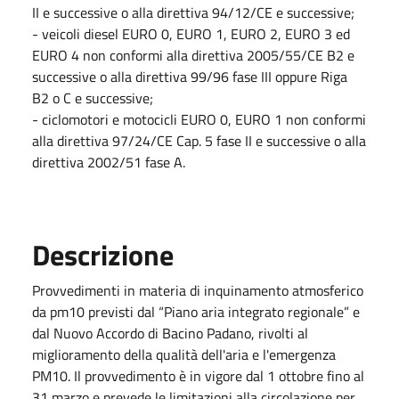
II e successive o alla direttiva 94/12/CE e successive;
- veicoli diesel EURO 0, EURO 1, EURO 2, EURO 3 ed
EURO 4 non conformi alla direttiva 2005/55/CE B2 e
successive o alla direttiva 99/96 fase III oppure Riga
B2 o C e successive;
- ciclomotori e motocicli EURO 0, EURO 1 non conformi
alla direttiva 97/24/CE Cap. 5 fase II e successive o alla
direttiva 2002/51 fase A.
Descrizione
Provvedimenti in materia di inquinamento atmosferico
da pm10 previsti dal “Piano aria integrato regionale” e
dal Nuovo Accordo di Bacino Padano, rivolti al
miglioramento della qualità dell'aria e l'emergenza
PM10. Il provvedimento è in vigore dal 1 ottobre fino al
31 marzo e prevede le limitazioni alla circolazione per