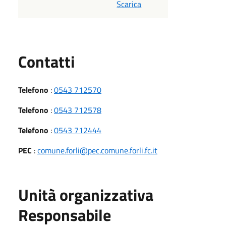
Scarica
Utili
Contatti
Telefono
:
0543 712570
Telefono
:
0543 712578
Telefono
:
0543 712444
PEC
:
comune.forli@pec.comune.forli.fc.it
Unità organizzativa
Responsabile