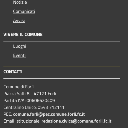
Notizie
Comunicati
Avvisi
VIVERE IL COMUNE
Luoghi
Eventi
CONTATTI
Comune di Forlì
Piazza Saffi 8 - 47121 Forlì
Partita IVA: 00606620409
Centralino Unico: 0543 712111
PEC:
comune.forli@pec.comune.forli.fc.it
Email istituzionale:
redazione.civica@comune.forli.fc.it