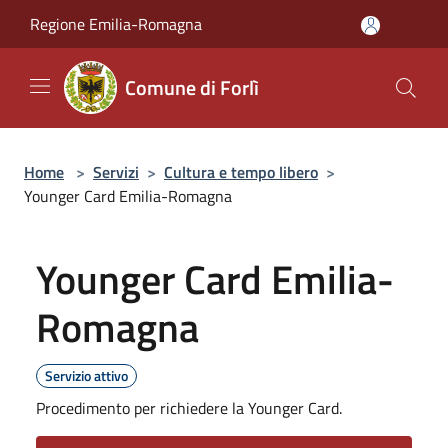
Salta al contenuto principale
Regione Emilia-Romagna
Comune di Forlì
Home
>
Servizi
>
Cultura e tempo libero
>
Younger Card Emilia-Romagna
Younger Card Emilia-
Romagna
Servizio attivo
Procedimento per richiedere la Younger Card.