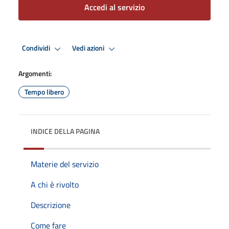
Accedi al servizio
Condividi
Vedi azioni
Argomenti:
Tempo libero
INDICE DELLA PAGINA
Materie del servizio
A chi è rivolto
Descrizione
Come fare