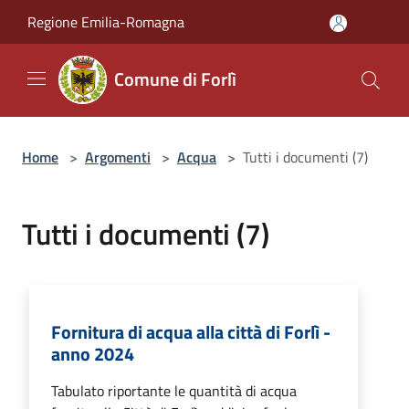
Salta al contenuto principale
Regione Emilia-Romagna
Comune di Forlì
Home
>
Argomenti
>
Acqua
>
Tutti i documenti (7)
Tutti i documenti (7)
Fornitura di acqua alla città di Forlì -
anno 2024
Tabulato riportante le quantità di acqua