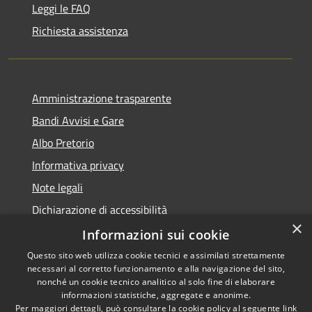
Leggi le FAQ
Richiesta assistenza
Amministrazione trasparente
Bandi Avvisi e Gare
Albo Pretorio
Informativa privacy
Note legali
Dichiarazione di accessibilità
×
Informazioni sui cookie
Questo sito web utilizza cookie tecnici e assimilati strettamente
necessari al corretto funzionamento e alla navigazione del sito,
RSS
Copyright © 2026 • Comune di
nonché un cookie tecnico analitico al solo fine di elaborare
Accessibilità
informazioni statistiche, aggregate e anonime.
Forlì • Powered by
Per maggiori dettagli, può consultare la cookie policy al seguente
link