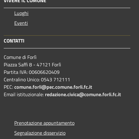
VIVERE IL COMUNE
Luoghi
Eventi
CONTATTI
Comune di Forlì
Piazza Saffi 8 - 47121 Forlì
Partita IVA: 00606620409
Centralino Unico: 0543 712111
PEC:
comune.forli@pec.comune.forli.fc.it
Email istituzionale:
redazione.civica@comune.forli.fc.it
Prenotazione appuntamento
Segnalazione disservizio