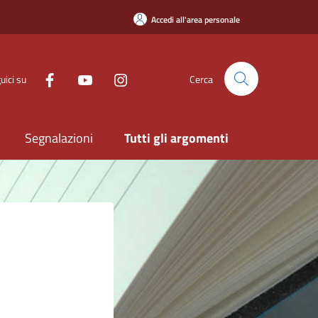
Accedi all'area personale
uici su
Cerca
Segnalazioni
Tutti gli argomenti