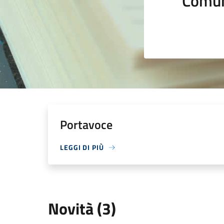
Comun
Portavoce
LEGGI DI PIÙ
Novità (3)