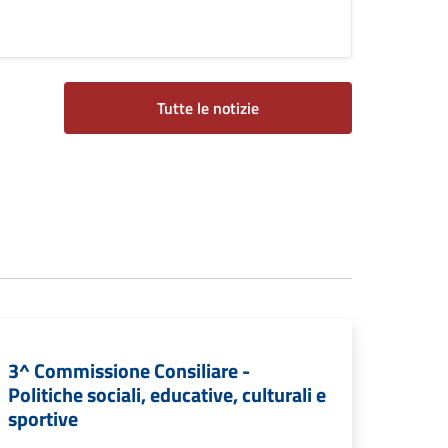
Tutte le notizie
3^ Commissione Consiliare -
Politiche sociali, educative, culturali e
sportive