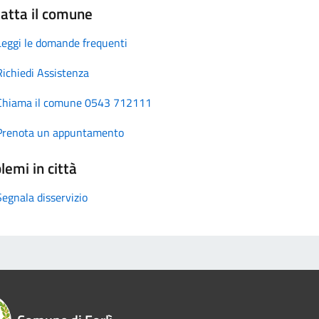
atta il comune
Leggi le domande frequenti
Richiedi Assistenza
Chiama il comune 0543 712111
Prenota un appuntamento
lemi in città
Segnala disservizio