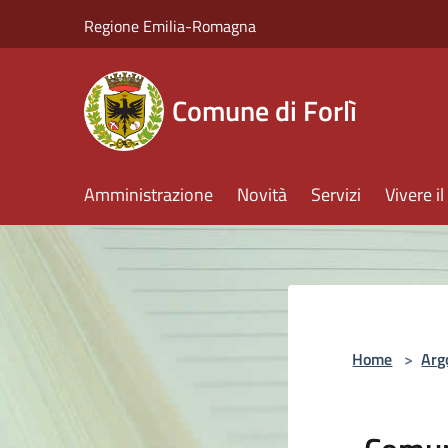
Salta al contenuto principale
Regione Emilia-Romagna
Comune di Forlì
Amministrazione
Novità
Servizi
Vivere 
Home
>
Arg