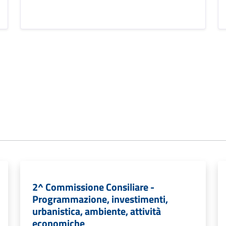
2^ Commissione Consiliare -
Programmazione, investimenti,
urbanistica, ambiente, attività
economiche