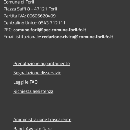
Comune di Forlì
Piazza Saffi 8 - 47121 Forlì
Partita IVA: 00606620409
Centralino Unico: 0543 712111
PEC:
comune.forli@pec.comune.forli.fc.it
Email istituzionale:
redazione.civica@comune.forli.fc.it
Prenotazione appuntamento
Segnalazione disservizio
Leggi le FAQ
Richiesta assistenza
Amministrazione trasparente
Bandi Avvisi e Gare