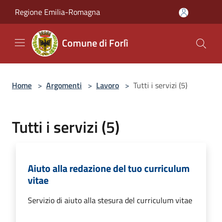
Salta al contenuto principale
Regione Emilia-Romagna
Comune di Forlì
Home
>
Argomenti
>
Lavoro
>
Tutti i servizi (5)
Tutti i servizi (5)
Aiuto alla redazione del tuo curriculum
vitae
Servizio di aiuto alla stesura del curriculum vitae