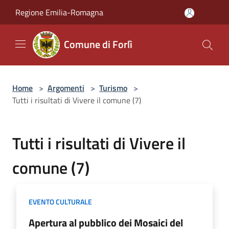
Salta al contenuto principale
Regione Emilia-Romagna
Comune di Forlì
Home
>
Argomenti
>
Turismo
>
Tutti i risultati di Vivere il comune (7)
Tutti i risultati di Vivere il
comune (7)
EVENTO CULTURALE
Apertura al pubblico dei Mosaici del