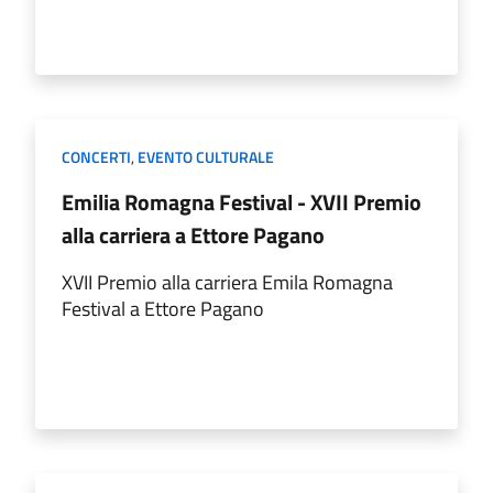
CONCERTI
,
EVENTO CULTURALE
Emilia Romagna Festival - XVII Premio
alla carriera a Ettore Pagano
XVII Premio alla carriera Emila Romagna
Festival a Ettore Pagano