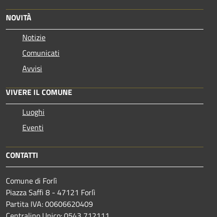
NOVITÀ
Notizie
Comunicati
Avvisi
VIVERE IL COMUNE
Luoghi
Eventi
CONTATTI
Comune di Forlì
Piazza Saffi 8 - 47121 Forlì
Partita IVA: 00606620409
Centralino Unico: 0543 712111