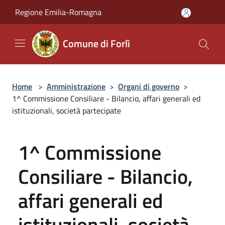
Salta al contenuto principale
Regione Emilia-Romagna
Comune di Forlì
Home
>
Amministrazione
>
Organi di governo
>
1^ Commissione Consiliare - Bilancio, affari generali ed
istituzionali, società partecipate
1^ Commissione
Consiliare - Bilancio,
affari generali ed
istituzionali, società