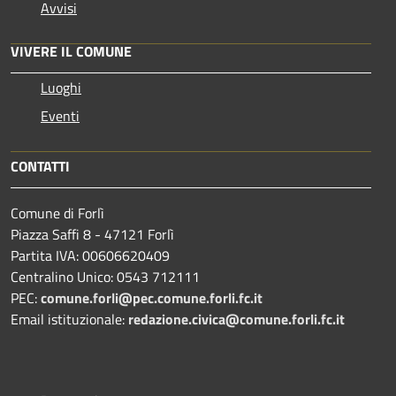
Avvisi
VIVERE IL COMUNE
Luoghi
Eventi
CONTATTI
Comune di Forlì
Piazza Saffi 8 - 47121 Forlì
Partita IVA: 00606620409
Centralino Unico: 0543 712111
PEC:
comune.forli@pec.comune.forli.fc.it
Email istituzionale:
redazione.civica@comune.forli.fc.it