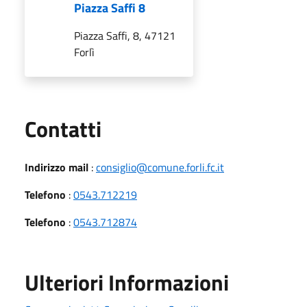
Piazza Saffi 8
Piazza Saffi, 8, 47121
Forlì
Utili
Contatti
Indirizzo mail
:
consiglio@comune.forli.fc.it
Telefono
:
0543.712219
Telefono
:
0543.712874
Ulteriori Informazioni