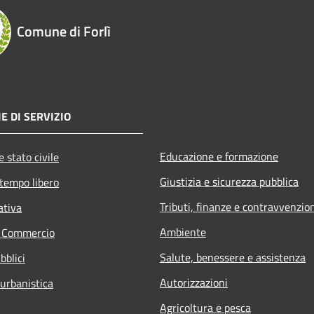
Comune di Forlì
E DI SERVIZIO
Educazione e formazione
 stato civile
Giustizia e sicurezza pubblica
 tempo libero
Tributi, finanze e contravvenzio
ativa
Ambiente
e Commercio
Salute, benessere e assistenza
bblici
Autorizzazioni
 urbanistica
Agricoltura e pesca