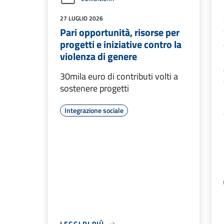
27 LUGLIO 2026
Pari opportunità, risorse per
progetti e iniziative contro la
violenza di genere
30mila euro di contributi volti a
sostenere progetti
Integrazione sociale
LEGGI DI PIÙ