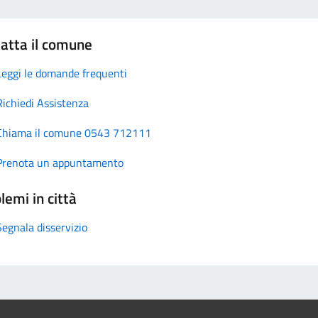
atta il comune
Leggi le domande frequenti
Richiedi Assistenza
Chiama il comune 0543 712111
Prenota un appuntamento
lemi in città
Segnala disservizio