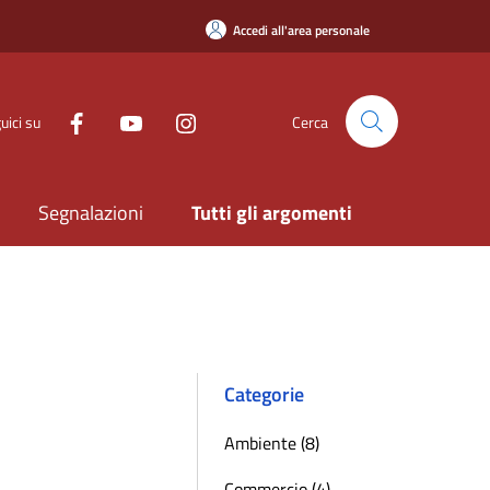
Accedi all'area personale
uici su
Cerca
Segnalazioni
Tutti gli argomenti
Categorie
Ambiente (8)
Commercio (4)