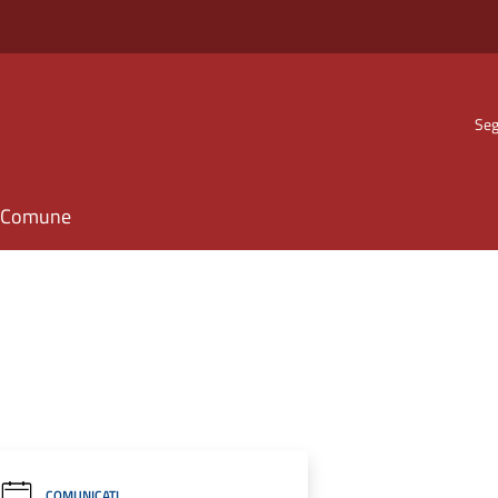
Seg
il Comune
COMUNICATI