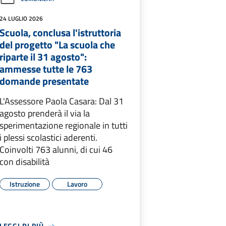
24 LUGLIO 2026
Scuola, conclusa l'istruttoria
del progetto "La scuola che
riparte il 31 agosto":
ammesse tutte le 763
domande presentate
L'Assessore Paola Casara: Dal 31
agosto prenderà il via la
sperimentazione regionale in tutti
i plessi scolastici aderenti.
Coinvolti 763 alunni, di cui 46
con disabilità
Istruzione
Lavoro
LEGGI DI PIÙ