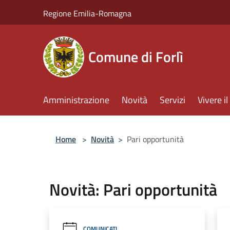
Salta al contenuto principale
Regione Emilia-Romagna
Comune di Forlì
Amministrazione
Novità
Servizi
Vivere 
Home
>
Novità
>
Pari opportunità
Novità: Pari opportunità
COMUNICATI