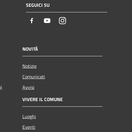
SEGUICI SU
Facebook
Youtube
Instagram
NOVITÀ
Notizie
Comunicati
ni
Avvisi
VIVERE IL COMUNE
Luoghi
Eventi