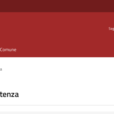
Seg
il Comune
za
stenza