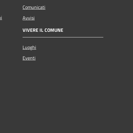
Comunicati
ni
Avvisi
VIVERE IL COMUNE
Luoghi
Eventi