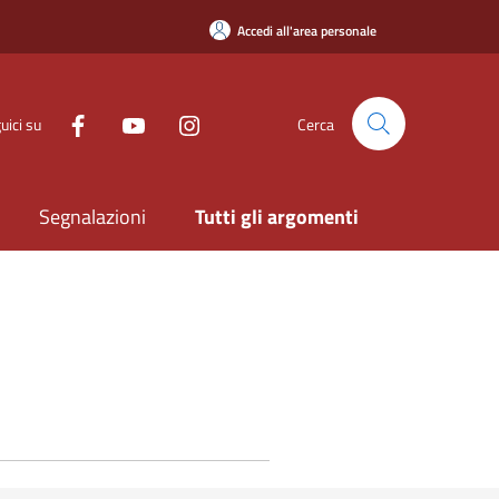
Accedi all'area personale
uici su
Cerca
Segnalazioni
Tutti gli argomenti