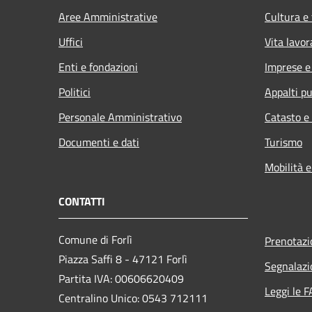
Aree Amministrative
Cultura e
Uffici
Vita lavor
Enti e fondazioni
Imprese 
Politici
Appalti pu
Personale Amministrativo
Catasto e
Documenti e dati
Turismo
Mobilità e
CONTATTI
Comune di Forlì
Prenotaz
Piazza Saffi 8 - 47121 Forlì
Segnalazi
Partita IVA: 00606620409
Leggi le 
Centralino Unico: 0543 712111