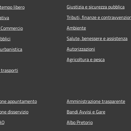
Giustizia e sicurezza pubblica
 tempo libero
Tributi, finanze e contravvenzio
ativa
Ambiente
e Commercio
Salute, benessere e assistenza
bblici
Autorizzazioni
 urbanistica
Agricoltura e pesca
 trasporti
ione appuntamento
Amministrazione trasparente
one disservizio
Bandi Avvisi e Gare
FAQ
Albo Pretorio