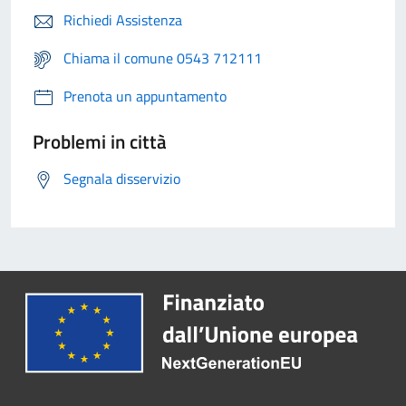
Richiedi Assistenza
Chiama il comune 0543 712111
Prenota un appuntamento
Problemi in città
Segnala disservizio