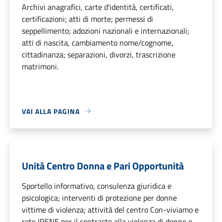
Archivi anagrafici, carte d'identità, certificati,
certificazioni; atti di morte; permessi di
seppellimento; adozioni nazionali e internazionali;
atti di nascita, cambiamento nome/cognome,
cittadinanza; separazioni, divorzi, trascrizione
matrimoni.
VAI ALLA PAGINA
Unità Centro Donna e Pari Opportunità
Sportello informativo, consulenza giuridica e
psicologica; interventi di protezione per donne
vittime di violenza; attività del centro Con-viviamo e
rete IRENE per il contrasto alla violenza di donne e