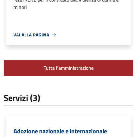
minori
VAI ALLA PAGINA
Tutta l'amministrazione
Servizi (3)
Adozione nazionale e internazionale