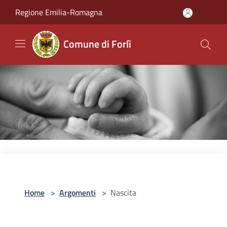
Salta al contenuto principale
Regione Emilia-Romagna
Comune di Forlì
Home
>
Argomenti
>
Nascita