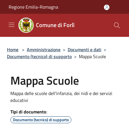
Salta al contenuto principale
Regione Emilia-Romagna
Comune di Forlì
Home
>
Amministrazione
>
Documenti e dati
>
Documento (tecnico) di supporto
>
Mappa Scuole
Mappa Scuole
Mappa delle scuole dell'infanzia, dei nidi e dei servizi
educativi
Tipi di documento
:
Documento (tecnico) di supporto