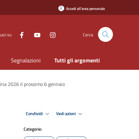
Accedi all'area personale
uici su
Cerca
Segnalazioni
Tutti gli argomenti
rtina 2026 il prossimo 6 gennaio
Condividi
Vedi azioni
Categorie: