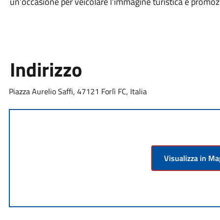
un’occasione per veicolare l’immagine turistica e promozio
Indirizzo
Piazza Aurelio Saffi, 47121 Forlì FC, Italia
Visualizza in M