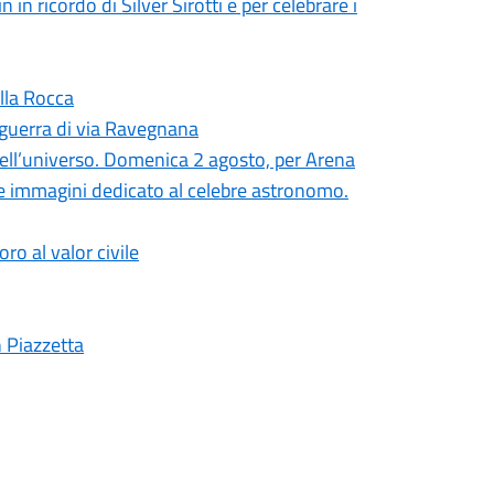
 in ricordo di Silver Sirotti e per celebrare i
alla Rocca
i guerra di via Ravegnana
nell’universo. Domenica 2 agosto, per Arena
 e immagini dedicato al celebre astronomo.
ro al valor civile
n Piazzetta