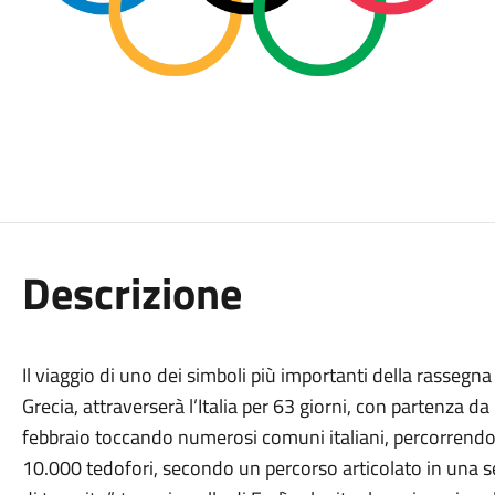
Descrizione
Il viaggio di uno dei simboli più importanti della rassegna 
Grecia, attraverserà l’Italia per 63 giorni, con partenza d
febbraio toccando numerosi comuni italiani, percorrendo
10.000 tedofori, secondo un percorso articolato in una se