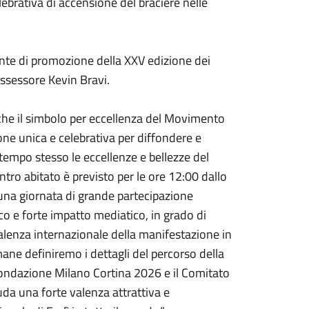
celebrativa di accensione del braciere nelle
nte di promozione della XXV edizione dei
assessore Kevin Bravi.
he il simbolo per eccellenza del Movimento
ne unica e celebrativa per diffondere e
 tempo stesso le eccellenze e bellezze del
entro abitato è previsto per le ore 12:00 dallo
 una giornata di grande partecipazione
co e forte impatto mediatico, in grado di
valenza internazionale della manifestazione in
mane definiremo i dettagli del percorso della
ondazione Milano Cortina 2026 e il Comitato
da una forte valenza attrattiva e