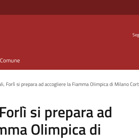
Seg
il Comune
li, Forlì si prepara ad accogliere la Fiamma Olimpica di Milano Co
 Forlì si prepara ad
amma Olimpica di