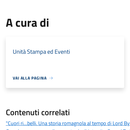
A cura di
Unità Stampa ed Eventi
VAI ALLA PAGINA
Contenuti correlati
"Cuori ri…belli. Una storia romagnola al tempo di Lord B