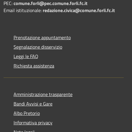
PEC:
comune.forli@pec.comune.forli.fc.it
Email istituzionale:
redazione.civica@comune.forli.fc.it
Prenotazione appuntamento
Segnalazione disservizio
Leggi le FAQ
Richiesta assistenza
Amministrazione trasparente
Bandi Avvisi e Gare
Albo Pretorio
Informativa privacy
Note legali