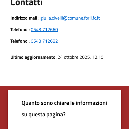
Utili
Contatti
Indirizzo mail
:
giulia.civelli@comune.forli.fc.it
Telefono
:
0543 712660
Telefono
:
0543 712682
Ultimo aggiornamento
: 24 ottobre 2025, 12:10
Quanto sono chiare le informazioni
su questa pagina?