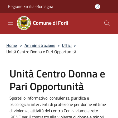
Salta al contenuto principale
Regione Emilia-Romagna
Comune di Forlì
Home
>
Amministrazione
>
Uffici
>
Unità Centro Donna e Pari Opportunità
Unità Centro Donna e
Pari Opportunità
Sportello informativo, consulenza giuridica e
psicologica; interventi di protezione per donne vittime
di violenza; attività del centro Con-viviamo e rete
IRENE per il contrasto alla violenza di donne e minori