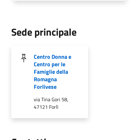
Sede principale
Centro Donna e
Centro per le
Famiglie della
Romagna
Forlivese
via Tina Gori 58,
47121 Forlì