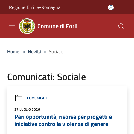
Salta al contenuto principale
Regione Emilia-Romagna
Comune di Forlì
Home
>
Novità
>
Sociale
Comunicati: Sociale
COMUNICATI
27 LUGLIO 2026
Pari opportunità, risorse per progetti e
iniziative contro la violenza di genere